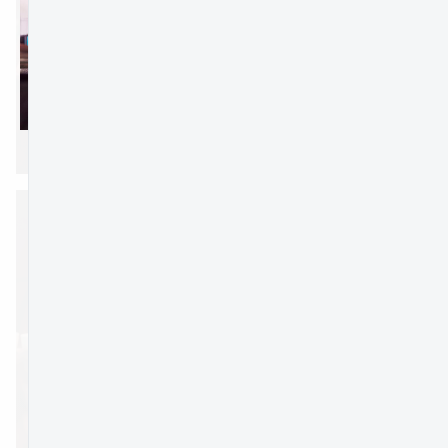
PREVIEW
jpg
DOWNLOAD
ADD COMMENT
PREVIEW
jpg