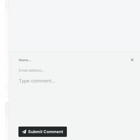
PREVIEW
jpg
Submit Comment