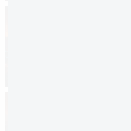
PREVIEW
jpg