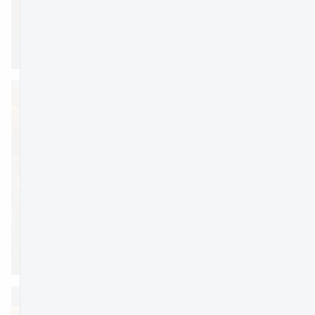
PREVIEW
jpg
PREVIEW
jpg