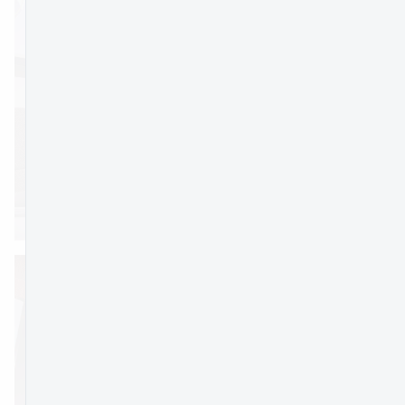
PREVIEW
jpg